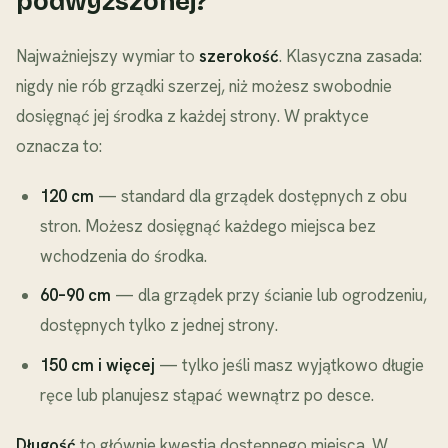
podwyższonej?
Najważniejszy wymiar to
szerokość
. Klasyczna zasada:
nigdy nie rób grządki szerzej, niż możesz swobodnie
dosięgnąć jej środka z każdej strony. W praktyce
oznacza to:
120 cm
— standard dla grządek dostępnych z obu
stron. Możesz dosięgnąć każdego miejsca bez
wchodzenia do środka.
60–90 cm
— dla grządek przy ścianie lub ogrodzeniu,
dostępnych tylko z jednej strony.
150 cm i więcej
— tylko jeśli masz wyjątkowo długie
ręce lub planujesz stąpać wewnątrz po desce.
Długość
to głównie kwestia dostępnego miejsca. W