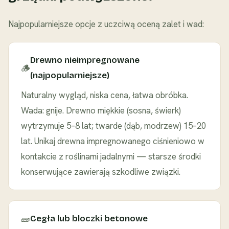
Najpopularniejsze opcje z uczciwą oceną zalet i wad:
Drewno nieimpregnowane
🪵
(najpopularniejsze)
Naturalny wygląd, niska cena, łatwa obróbka.
Wada: gnije. Drewno miękkie (sosna, świerk)
wytrzymuje 5–8 lat; twarde (dąb, modrzew) 15–20
lat. Unikaj drewna impregnowanego ciśnieniowo w
kontakcie z roślinami jadalnymi — starsze środki
konserwujące zawierają szkodliwe związki.
🧱
Cegła lub bloczki betonowe