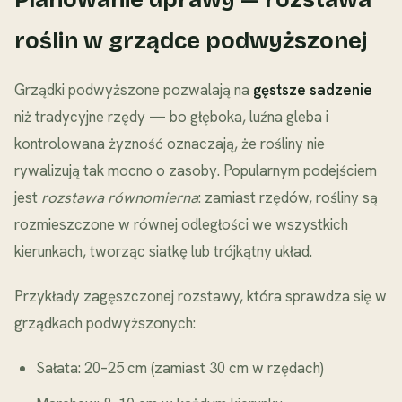
roślin w grządce podwyższonej
Grządki podwyższone pozwalają na
gęstsze sadzenie
niż tradycyjne rzędy — bo głęboka, luźna gleba i
kontrolowana żyzność oznaczają, że rośliny nie
rywalizują tak mocno o zasoby. Popularnym podejściem
jest
rozstawa równomierna
: zamiast rzędów, rośliny są
rozmieszczone w równej odległości we wszystkich
kierunkach, tworząc siatkę lub trójkątny układ.
Przykłady zagęszczonej rozstawy, która sprawdza się w
grządkach podwyższonych:
Sałata: 20–25 cm (zamiast 30 cm w rzędach)