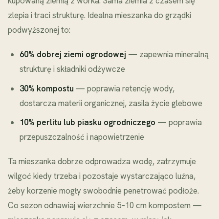
kupowaną ziemią z worka. Sama ziemia z czasem się
zlepia i traci strukturę. Idealna mieszanka do grządki
podwyższonej to:
60% dobrej ziemi ogrodowej
— zapewnia mineralną
strukturę i składniki odżywcze
30% kompostu
— poprawia retencję wody,
dostarcza materii organicznej, zasila życie glebowe
10% perlitu lub piasku ogrodniczego
— poprawia
przepuszczalność i napowietrzenie
Ta mieszanka dobrze odprowadza wodę, zatrzymuje
wilgoć kiedy trzeba i pozostaje wystarczająco luźna,
żeby korzenie mogły swobodnie penetrować podłoże.
Co sezon odnawiaj wierzchnie 5–10 cm kompostem —