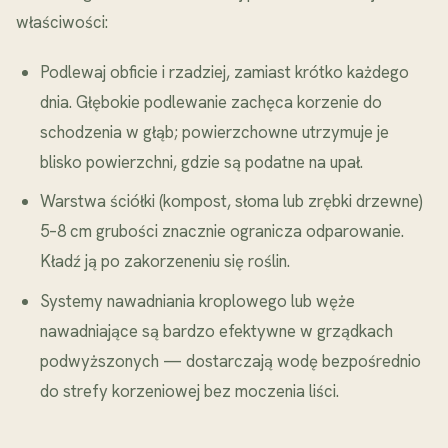
właściwości:
Podlewaj obficie i rzadziej, zamiast krótko każdego
dnia. Głębokie podlewanie zachęca korzenie do
schodzenia w głąb; powierzchowne utrzymuje je
blisko powierzchni, gdzie są podatne na upał.
Warstwa ściółki (kompost, słoma lub zrębki drzewne)
5–8 cm grubości znacznie ogranicza odparowanie.
Kładź ją po zakorzeneniu się roślin.
Systemy nawadniania kroplowego lub węże
nawadniające są bardzo efektywne w grządkach
podwyższonych — dostarczają wodę bezpośrednio
do strefy korzeniowej bez moczenia liści.