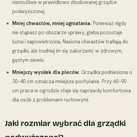
niemożliwe w prawidłowo zbudowanej grządce
podwyższonej.
Mniej chwastów, mniej ugniatania.
Ponieważ nigdy
nie stąpasz po obszarze uprawy, gleba pozostaje
luźna i napowietrzona. Nasiona chwastów trafiają do
grządki, ale trudniej im się zakorzenić w zdrowym,
gęstym siewie.
Mniejszy wysiłek dla pleców.
Grządka podniesiona o
30–40 cm oznacza mniejsze pochylanie. Przy 60–90
cm praca w ogrodzie staje się naprawdę komfortowa
dla osób z problemami ruchowymi.
Jaki rozmiar wybrać dla grządki