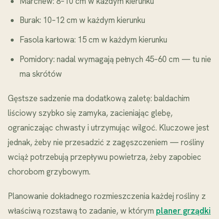
Marchew: 8–10 cm w każdym kierunku
Burak: 10–12 cm w każdym kierunku
Fasola karłowa: 15 cm w każdym kierunku
Pomidory: nadal wymagają pełnych 45–60 cm — tu nie
ma skrótów
Gęstsze sadzenie ma dodatkową zaletę: baldachim
liściowy szybko się zamyka, zacieniając glebę,
ograniczając chwasty i utrzymując wilgoć. Kluczowe jest
jednak, żeby nie przesadzić z zagęszczeniem — rośliny
wciąż potrzebują przepływu powietrza, żeby zapobiec
chorobom grzybowym.
Planowanie dokładnego rozmieszczenia każdej rośliny z
właściwą rozstawą to zadanie, w którym
planer grządki