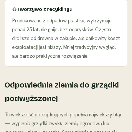
♻️
Tworzywo z recyklingu
Produkowane z odpadów plastiku, wytrzymuje
ponad 25 lat, nie gnije, bez odprysków. Często
droższe od drewna w zakupie, ale całkowity koszt
eksploatacji jest niższy. Mniej tradycyjny wygląd,
ale bardzo praktyczne rozwiązanie.
Odpowiednia ziemia do grządki
podwyższonej
Tu większość początkujących popełnia największy błąd
— wypełnia grządki zwykłą ziemią ogrodową lub