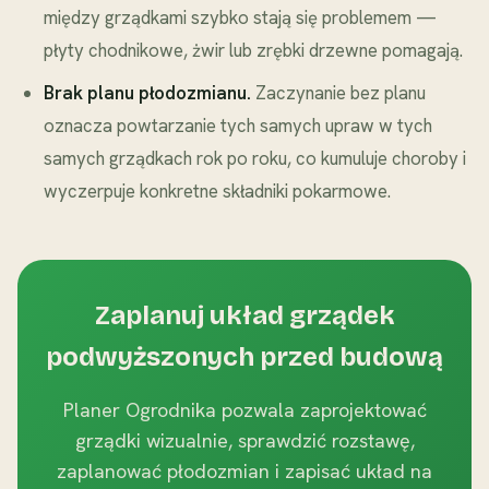
między grządkami szybko stają się problemem —
płyty chodnikowe, żwir lub zrębki drzewne pomagają.
Brak planu płodozmianu.
Zaczynanie bez planu
oznacza powtarzanie tych samych upraw w tych
samych grządkach rok po roku, co kumuluje choroby i
wyczerpuje konkretne składniki pokarmowe.
Zaplanuj układ grządek
podwyższonych przed budową
Planer Ogrodnika pozwala zaprojektować
grządki wizualnie, sprawdzić rozstawę,
zaplanować płodozmian i zapisać układ na