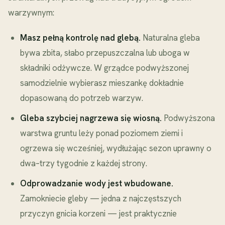
warzywnym:
Masz pełną kontrolę nad glebą.
Naturalna gleba
bywa zbita, słabo przepuszczalna lub uboga w
składniki odżywcze. W grządce podwyższonej
samodzielnie wybierasz mieszankę dokładnie
dopasowaną do potrzeb warzyw.
Gleba szybciej nagrzewa się wiosną.
Podwyższona
warstwa gruntu leży ponad poziomem ziemi i
ogrzewa się wcześniej, wydłużając sezon uprawny o
dwa–trzy tygodnie z każdej strony.
Odprowadzanie wody jest wbudowane.
Zamokniecie gleby — jedna z najczęstszych
przyczyn gnicia korzeni — jest praktycznie