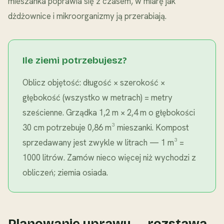
mieszanka poprawia się z czasem, w miarę jak
dżdżownice i mikroorganizmy ją przerabiają.
Ile ziemi potrzebujesz?
Oblicz objętość: długość × szerokość ×
głębokość (wszystko w metrach) = metry
sześcienne. Grządka 1,2 m × 2,4 m o głębokości
30 cm potrzebuje 0,86 m³ mieszanki. Kompost
sprzedawany jest zwykle w litrach — 1 m³ =
1000 litrów. Zamów nieco więcej niż wychodzi z
obliczeń; ziemia osiada.
Planowanie uprawy — rozstawa