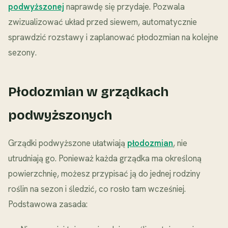
podwyższonej
naprawdę się przydaje. Pozwala
zwizualizować układ przed siewem, automatycznie
sprawdzić rozstawy i zaplanować płodozmian na kolejne
sezony.
Płodozmian w grządkach
podwyższonych
Grządki podwyższone ułatwiają
płodozmian
, nie
utrudniają go. Ponieważ każda grządka ma określoną
powierzchnię, możesz przypisać ją do jednej rodziny
roślin na sezon i śledzić, co rosło tam wcześniej.
Podstawowa zasada: