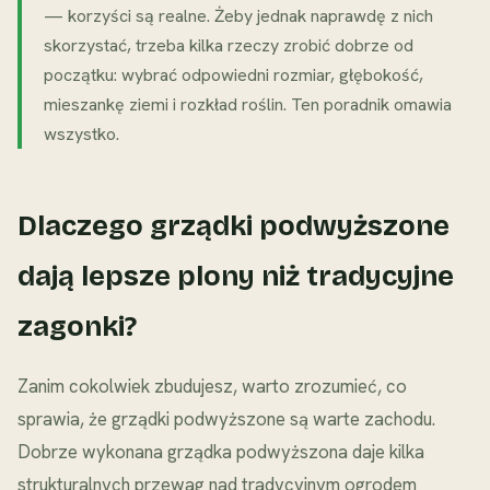
— korzyści są realne. Żeby jednak naprawdę z nich
skorzystać, trzeba kilka rzeczy zrobić dobrze od
początku: wybrać odpowiedni rozmiar, głębokość,
mieszankę ziemi i rozkład roślin. Ten poradnik omawia
wszystko.
Dlaczego grządki podwyższone
dają lepsze plony niż tradycyjne
zagonki?
Zanim cokolwiek zbudujesz, warto zrozumieć, co
sprawia, że grządki podwyższone są warte zachodu.
Dobrze wykonana grządka podwyższona daje kilka
strukturalnych przewag nad tradycyjnym ogrodem