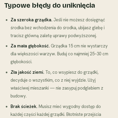
Typowe błędy do uniknięcia
Za szeroka grządka.
Jeśli nie możesz dosięgnąć
środka bez wchodzenia do środka, ubijasz glebę i
tracisz główną zaletę uprawy podwyższonej.
Za mała głębokość.
Grządka 15 cm nie wystarczy
dla większości warzyw. Buduj co najmniej 25–30 cm
głębokości.
Zła jakość ziemi.
To, co wsypiesz do grządki,
decyduje o wszystkim, co z niej wyjdzie. Użyj
właściwej mieszanki — nie zasypuj podglebiem z
budowy.
Brak ścieżek.
Musisz mieć wygodny dostęp do
każdej części każdej grządki. Błotniste przejścia