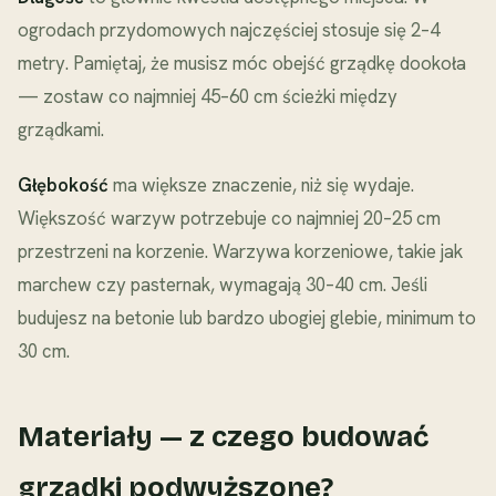
ogrodach przydomowych najczęściej stosuje się 2–4
metry. Pamiętaj, że musisz móc obejść grządkę dookoła
— zostaw co najmniej 45–60 cm ścieżki między
grządkami.
Głębokość
ma większe znaczenie, niż się wydaje.
Większość warzyw potrzebuje co najmniej 20–25 cm
przestrzeni na korzenie. Warzywa korzeniowe, takie jak
marchew czy pasternak, wymagają 30–40 cm. Jeśli
budujesz na betonie lub bardzo ubogiej glebie, minimum to
30 cm.
Materiały — z czego budować
grządki podwyższone?