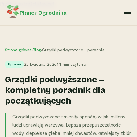
Przejdź do treści głównej
Planer Ogrodnika
Strona główna
›
Blog
›
Grządki podwyższone – poradnik
22 kwietnia 2026
11 min czytania
Uprawa
Grządki podwyższone –
kompletny poradnik dla
początkujących
Grządki podwyższone zmieniły sposób, w jaki miliony
ludzi uprawiają warzywa. Lepsza przepuszczalność
wody, cieplejsza gleba, mniej chwastów, łatwiejszy zbiór