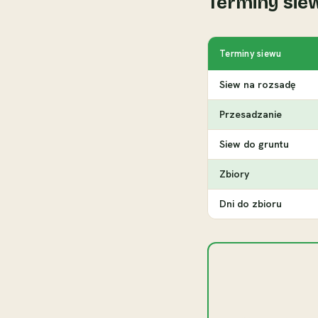
Terminy siew
Terminy siewu
Siew na rozsadę
Przesadzanie
Siew do gruntu
Zbiory
Dni do zbioru