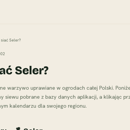
 siać Seler?
-02
ać Seler?
rne warzywo uprawiane w ogrodach całej Polski. Poniże
y siewu pobrane z bazy danych aplikacji, a klikając pr
nym kalendarzu dla swojego regionu.