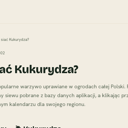
 siać Kukurydza?
-02
iać Kukurydza?
pularne warzywo uprawiane w ogrodach całej Polski. P
y siewu pobrane z bazy danych aplikacji, a klikając pr
nym kalendarzu dla swojego regionu.