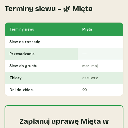
Terminy siewu – 🌿 Mięta
Terminy siewu
Mięta
Siew na rozsadę
—
Przesadzanie
—
Siew do gruntu
mar–maj
Zbiory
cze–wrz
Dni do zbioru
90
Zaplanuj uprawę Mięta w