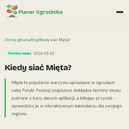
Planer Ogrodnika
Strona główna
›
Blog
›
Kiedy siać Mięta?
2026-05-02
Terminy siewu
Kiedy siać Mięta?
Mięta to popularne warzywo uprawiane w ogrodach
całej Polski. Poniżej znajdziesz dokładne terminy siewu
pobrane z bazy danych aplikacji, a klikając przycisk –
sprawdzisz je w interaktywnym kalendarzu dla swojego
regionu.