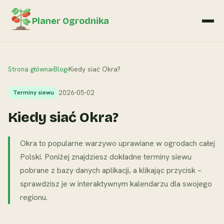
Planer Ogrodnika
Strona główna
›
Blog
›
Kiedy siać Okra?
2026-05-02
Terminy siewu
Kiedy siać Okra?
Okra to popularne warzywo uprawiane w ogrodach całej
Polski. Poniżej znajdziesz dokładne terminy siewu
pobrane z bazy danych aplikacji, a klikając przycisk –
sprawdzisz je w interaktywnym kalendarzu dla swojego
regionu.