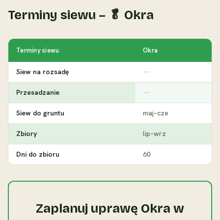
Terminy siewu – 🥬 Okra
Terminy siewu
Okra
Siew na rozsadę
—
Przesadzanie
—
Siew do gruntu
maj–cze
Zbiory
lip–wrz
Dni do zbioru
60
Zaplanuj uprawę Okra w