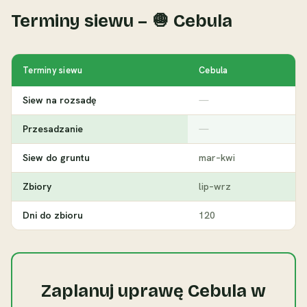
Terminy siewu – 🧅 Cebula
Terminy siewu
Cebula
Siew na rozsadę
—
Przesadzanie
—
Siew do gruntu
mar–kwi
Zbiory
lip–wrz
Dni do zbioru
120
Zaplanuj uprawę Cebula w