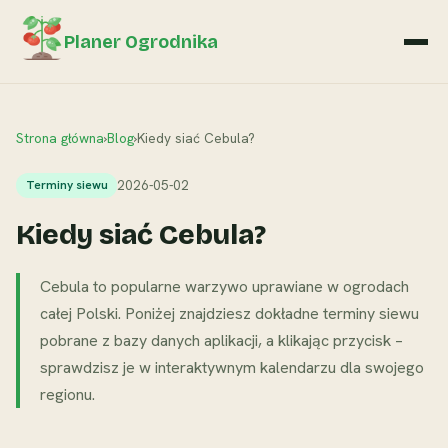
Planer Ogrodnika
Strona główna
›
Blog
›
Kiedy siać Cebula?
2026-05-02
Terminy siewu
Kiedy siać Cebula?
Cebula to popularne warzywo uprawiane w ogrodach
całej Polski. Poniżej znajdziesz dokładne terminy siewu
pobrane z bazy danych aplikacji, a klikając przycisk –
sprawdzisz je w interaktywnym kalendarzu dla swojego
regionu.