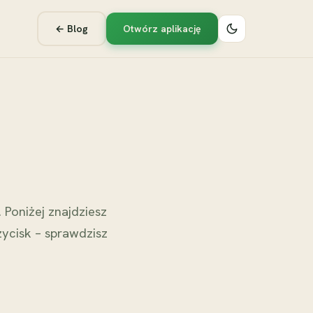
← Blog
Otwórz aplikację
Poniżej znajdziesz
zycisk – sprawdzisz