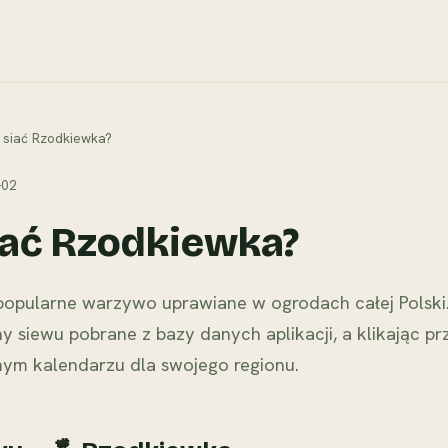
 siać Rzodkiewka?
-02
iać Rzodkiewka?
opularne warzywo uprawiane w ogrodach całej Polski. 
y siewu pobrane z bazy danych aplikacji, a klikając pr
nym kalendarzu dla swojego regionu.